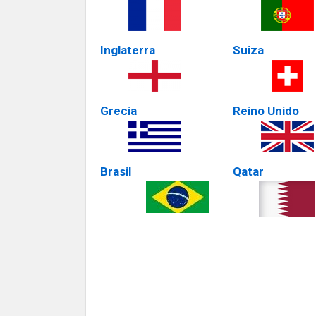
Inglaterra
Suiza
Grecia
Reino Unido
Brasil
Qatar