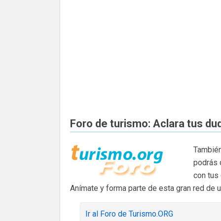
Foro de turismo: Aclara tus du
También
podrás 
con tus
Anímate y forma parte de esta gran red de 
Ir al Foro de Turismo.ORG