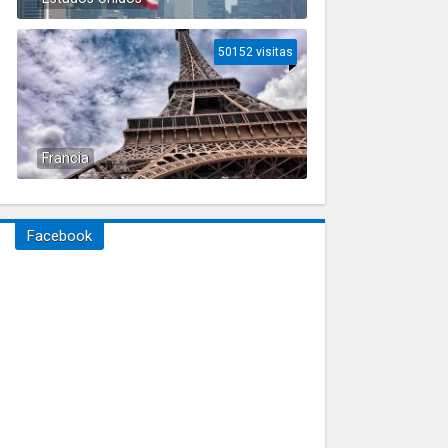
50152 visitas
Francia
Facebook