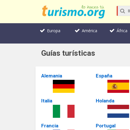
Europa
América
África
Guías turísticas
Alemania
España
Italia
Holanda
Francia
Portugal