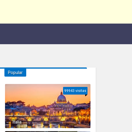
Popular
99943 visitas
Italia