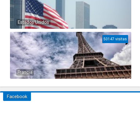
Estados Unidos
50147 visitas
Francia
Facebook