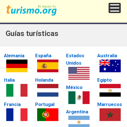
Guías turísticas
Alemania
España
Estados
Australia
Unidos
Italia
Holanda
Egipto
México
Francia
Portugal
Marruecos
Argentina