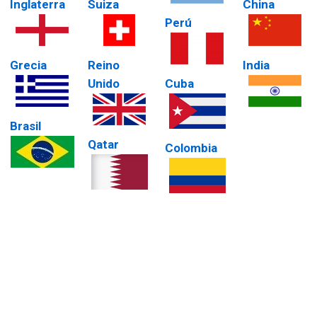
Inglaterra
Suiza
China
Perú
Grecia
Reino
India
Unido
Cuba
Brasil
Qatar
Colombia