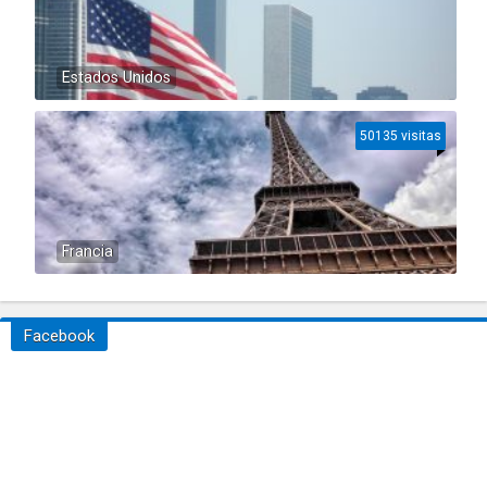
Estados Unidos
50135 visitas
Francia
Facebook