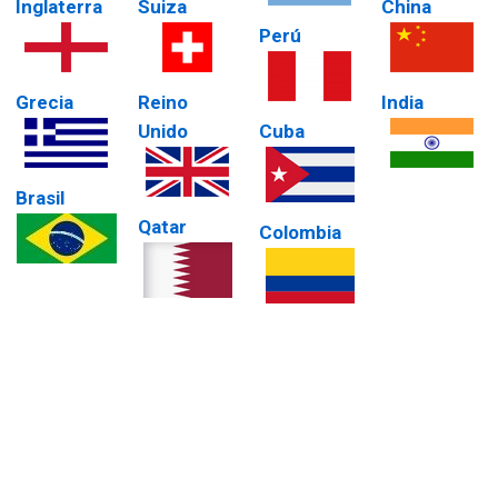
Inglaterra
Suiza
China
Perú
Grecia
Reino
India
Unido
Cuba
Brasil
Qatar
Colombia