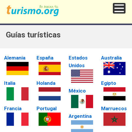
Guías turísticas
Alemania
España
Estados
Australia
Unidos
Italia
Holanda
Egipto
México
Francia
Portugal
Marruecos
Argentina