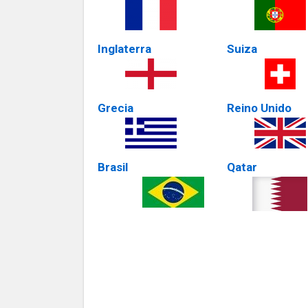
Inglaterra
Suiza
Grecia
Reino Unido
Brasil
Qatar