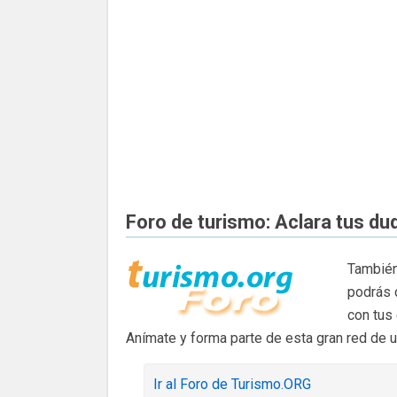
Foro de turismo: Aclara tus du
También
podrás 
con tus
Anímate y forma parte de esta gran red de 
Ir al Foro de Turismo.ORG