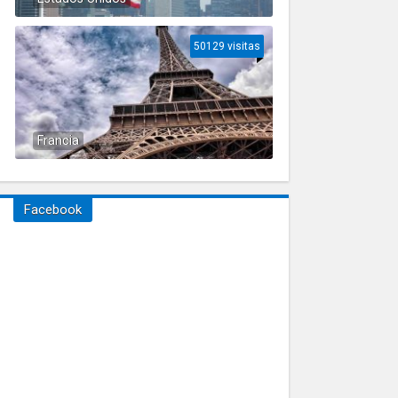
50129 visitas
Francia
Facebook