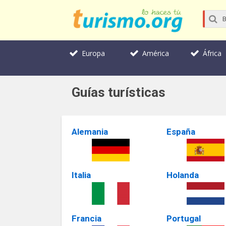
Europa
América
África
Guías turísticas
Alemania
España
Italia
Holanda
Francia
Portugal