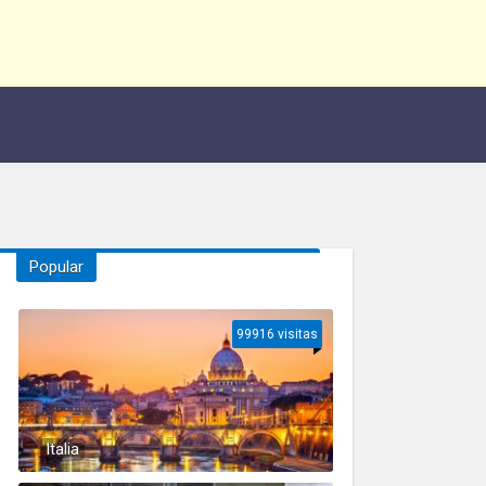
Popular
99916 visitas
Italia