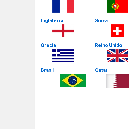
Inglaterra
Suiza
Grecia
Reino Unido
Brasil
Qatar