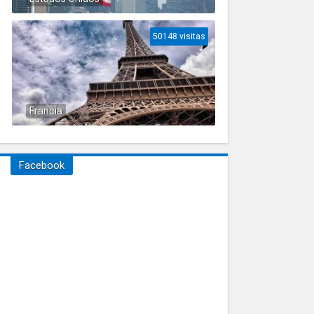
50148 visitas
Francia
Facebook