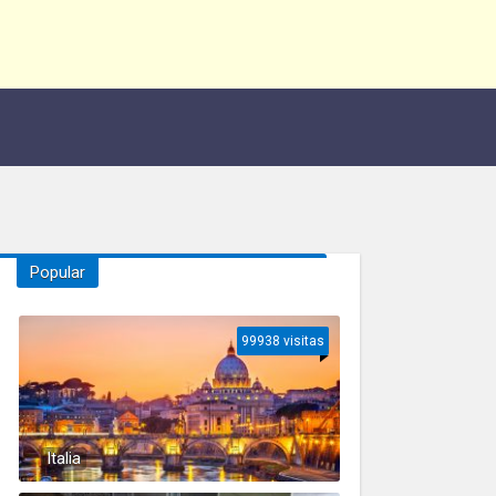
Popular
99938 visitas
Italia