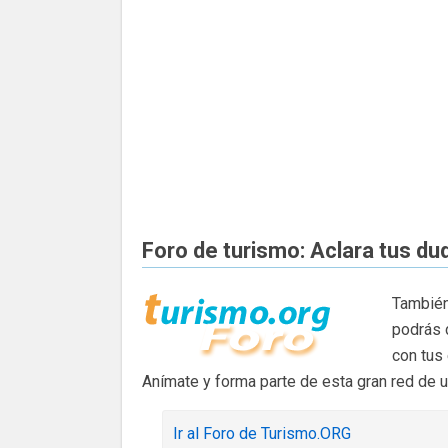
Foro de turismo: Aclara tus du
También
podrás 
con tus
Anímate y forma parte de esta gran red de 
Ir al Foro de Turismo.ORG