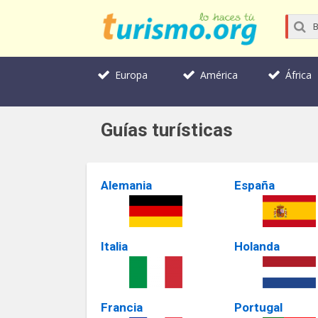
Europa
América
África
Guías turísticas
Alemania
España
Italia
Holanda
Francia
Portugal