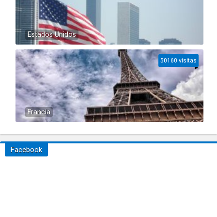
Estados Unidos
50160 visitas
Francia
Facebook