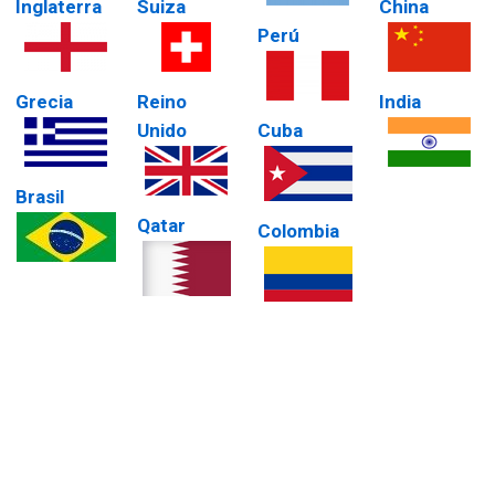
Inglaterra
Suiza
China
Perú
Grecia
Reino
India
Unido
Cuba
Brasil
Qatar
Colombia