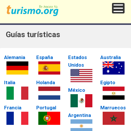
Guías turísticas
Alemania
España
Estados
Australia
Unidos
Italia
Holanda
Egipto
México
Francia
Portugal
Marruecos
Argentina