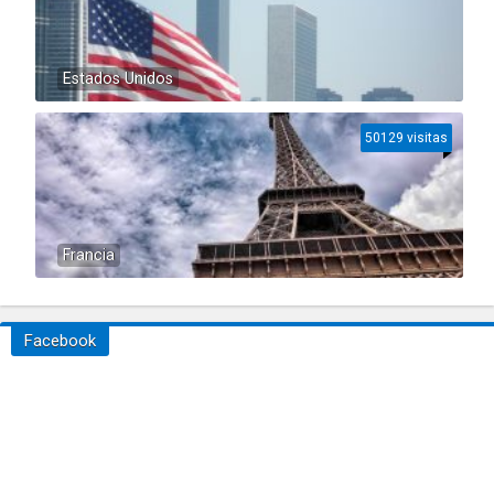
Estados Unidos
50129 visitas
Francia
Facebook