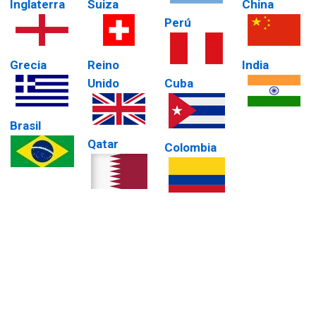
Inglaterra
Suiza
China
Perú
Grecia
Reino
India
Unido
Cuba
Brasil
Qatar
Colombia