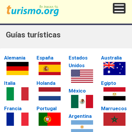
Guías turísticas
Alemania
España
Estados
Australia
Unidos
Italia
Holanda
Egipto
México
Francia
Portugal
Marruecos
Argentina