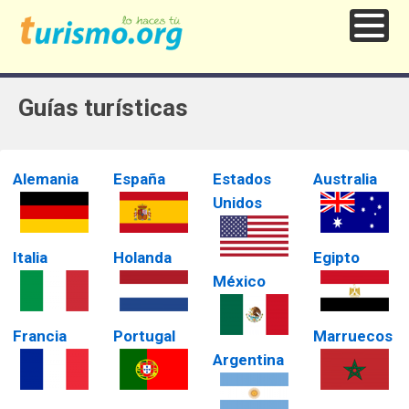
Guías turísticas
Alemania
España
Estados
Australia
Unidos
Italia
Holanda
Egipto
México
Francia
Portugal
Marruecos
Argentina