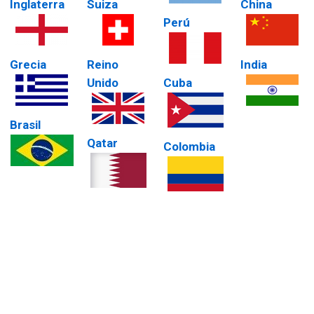
Inglaterra
Suiza
China
Perú
Grecia
Reino
India
Unido
Cuba
Brasil
Qatar
Colombia