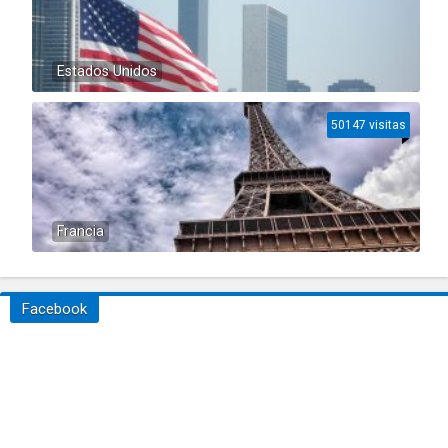
Estados Unidos
50147 visitas
Francia
Facebook