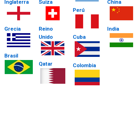
Inglaterra
Suiza
China
Perú
Grecia
Reino
India
Unido
Cuba
Brasil
Qatar
Colombia