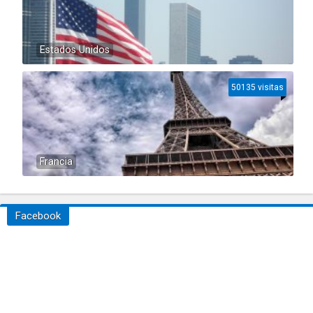
Estados Unidos
50135 visitas
Francia
Facebook