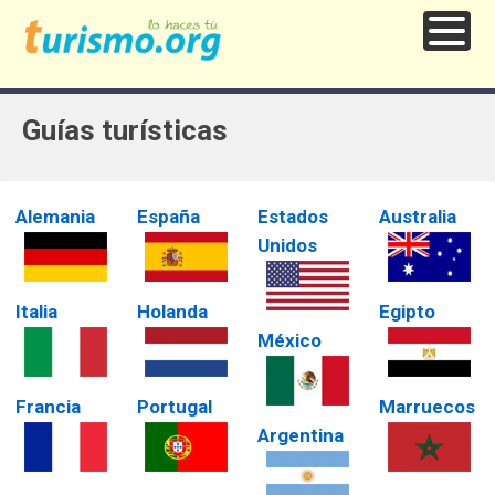
Guías turísticas
Alemania
España
Estados
Australia
Unidos
Italia
Holanda
Egipto
México
Francia
Portugal
Marruecos
Argentina