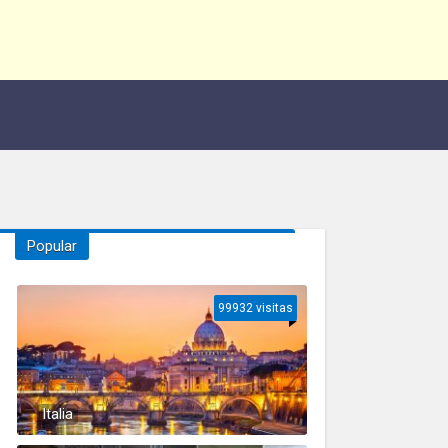
Popular
99932 visitas
Italia