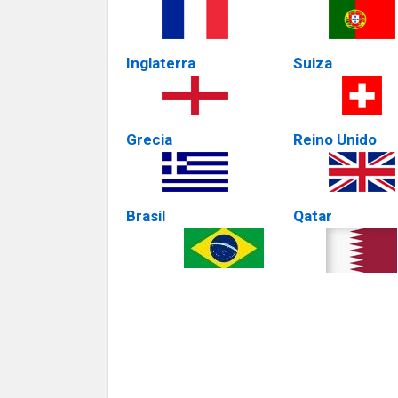
Inglaterra
Suiza
Grecia
Reino Unido
Brasil
Qatar