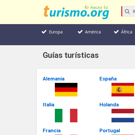
Europa
América
África
Guías turísticas
Alemania
España
Italia
Holanda
Francia
Portugal