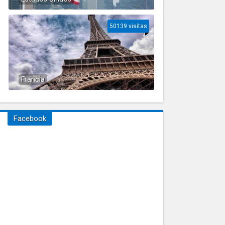
50139 visitas
Francia
Facebook