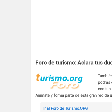
Foro de turismo: Aclara tus du
También
podrás 
con tus
Anímate y forma parte de esta gran red de 
Ir al Foro de Turismo.ORG