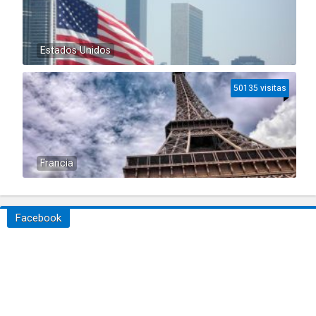
Estados Unidos
50135 visitas
Francia
Facebook