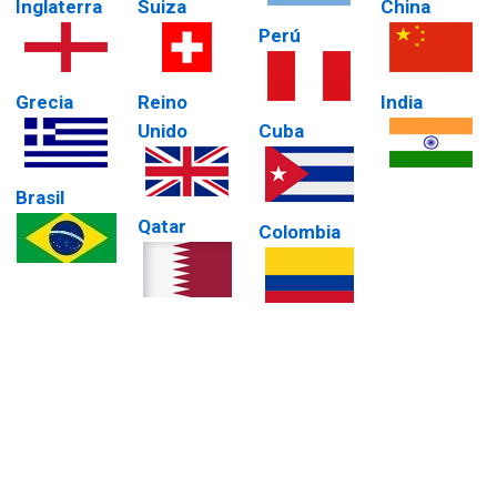
Inglaterra
Suiza
China
Perú
Grecia
Reino
India
Unido
Cuba
Brasil
Qatar
Colombia