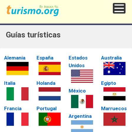
Guías turísticas
Alemania
España
Estados
Australia
Unidos
Italia
Holanda
Egipto
México
Francia
Portugal
Marruecos
Argentina