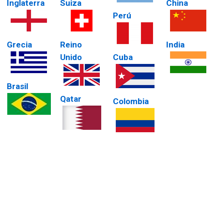
Inglaterra
Suiza
China
Perú
Grecia
Reino
India
Unido
Cuba
Brasil
Qatar
Colombia