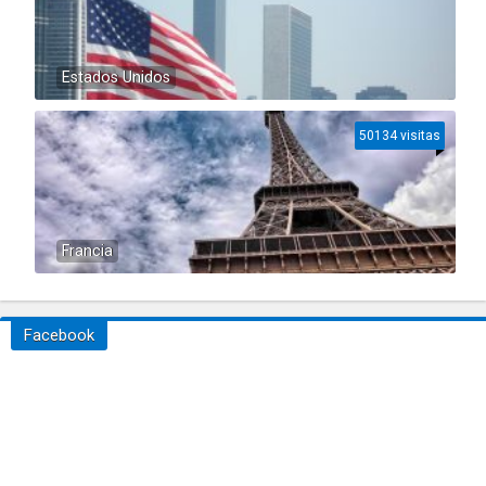
Estados Unidos
50134 visitas
Francia
Facebook