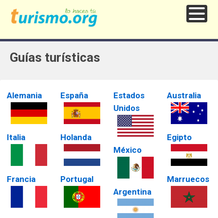
Guías turísticas
Alemania
España
Estados
Australia
Unidos
Italia
Holanda
Egipto
México
Francia
Portugal
Marruecos
Argentina