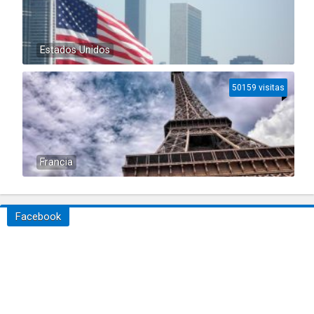
Estados Unidos
50159 visitas
Francia
Facebook