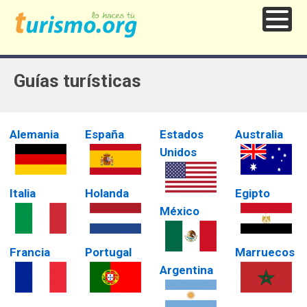
Guías turísticas
Alemania
España
Estados
Australia
Unidos
Italia
Holanda
Egipto
México
Francia
Portugal
Marruecos
Argentina