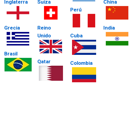
Inglaterra
Suiza
China
Perú
Grecia
Reino
India
Unido
Cuba
Brasil
Qatar
Colombia