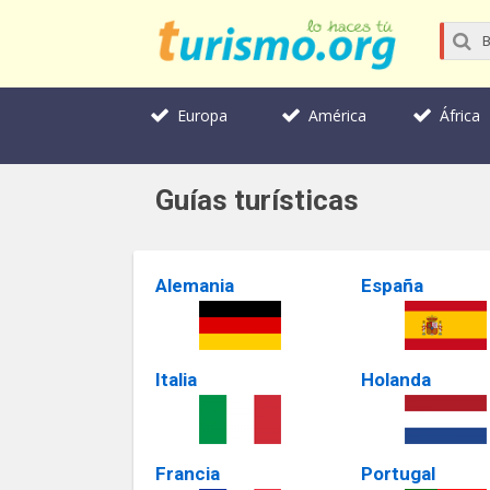
Europa
América
África
Guías turísticas
Alemania
España
Italia
Holanda
Francia
Portugal