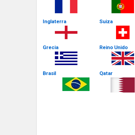
Inglaterra
Suiza
Grecia
Reino Unido
Brasil
Qatar