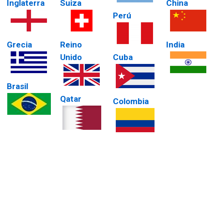
Inglaterra
Suiza
China
Perú
Grecia
Reino
India
Unido
Cuba
Brasil
Qatar
Colombia