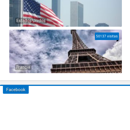
Estados Unidos
50137 visitas
Francia
Facebook