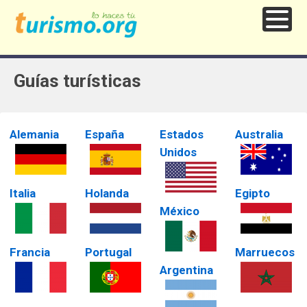
Guías turísticas
Alemania
España
Estados
Australia
Unidos
Italia
Holanda
Egipto
México
Francia
Portugal
Marruecos
Argentina