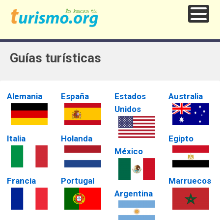
Guías turísticas
Alemania
España
Estados
Australia
Unidos
Italia
Holanda
Egipto
México
Francia
Portugal
Marruecos
Argentina