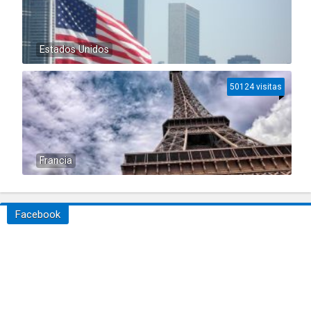
Estados Unidos
50124 visitas
Francia
Facebook