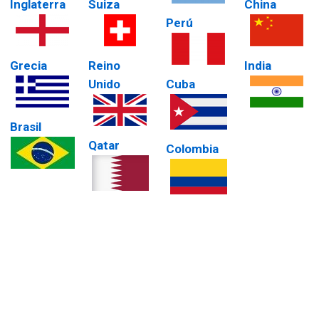
Inglaterra
Suiza
China
Perú
Grecia
Reino
India
Unido
Cuba
Brasil
Qatar
Colombia