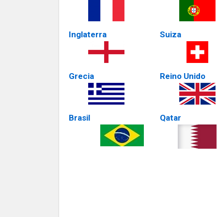
Inglaterra
Suiza
Grecia
Reino Unido
Brasil
Qatar