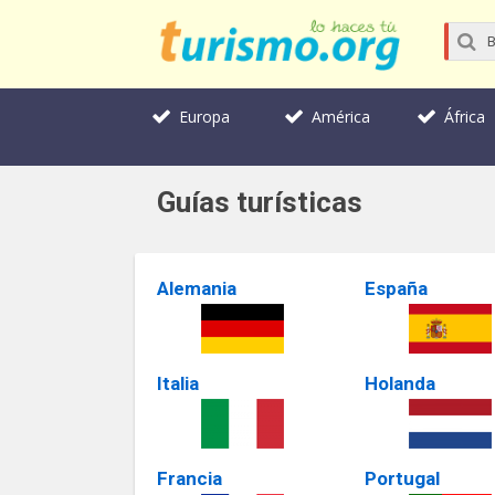
Europa
América
África
Guías turísticas
Alemania
España
Italia
Holanda
Francia
Portugal