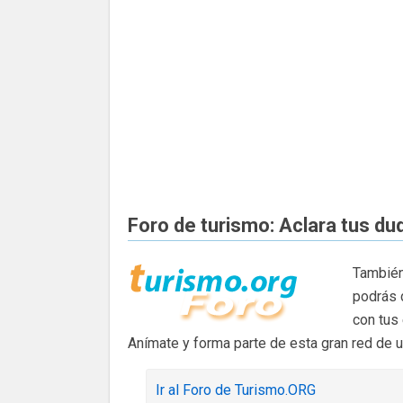
Foro de turismo: Aclara tus du
También
podrás 
con tus
Anímate y forma parte de esta gran red de 
Ir al Foro de Turismo.ORG