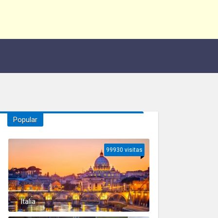
Popular
99930 visitas
Italia