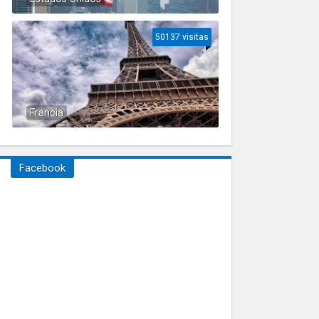
50137 visitas
Francia
Facebook