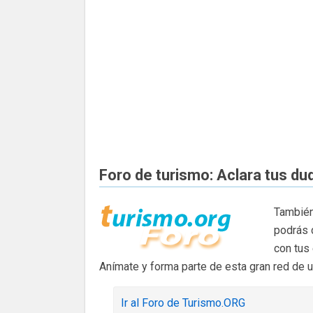
Foro de turismo: Aclara tus du
También
podrás 
con tus
Anímate y forma parte de esta gran red de 
Ir al Foro de Turismo.ORG