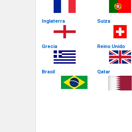
Inglaterra
Suiza
Grecia
Reino Unido
Brasil
Qatar