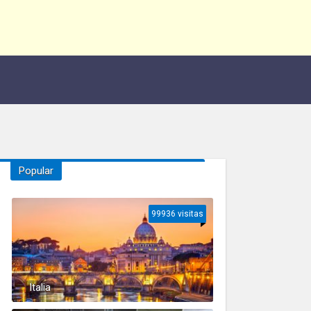
Popular
99936 visitas
Italia