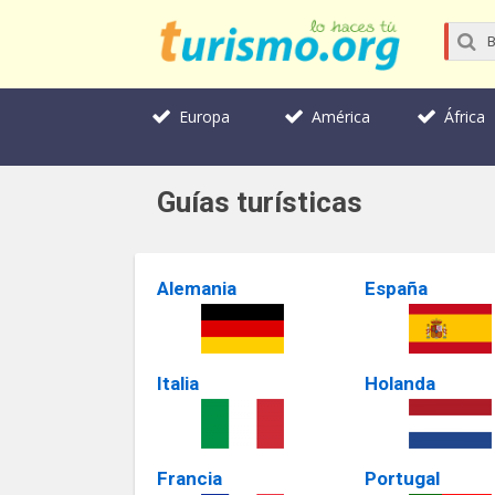
Europa
América
África
Guías turísticas
Alemania
España
Italia
Holanda
Francia
Portugal