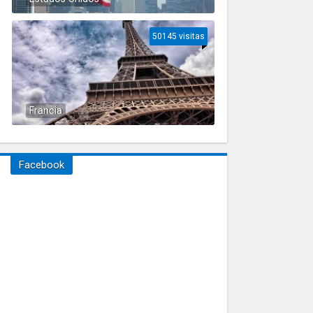
50145 visitas
Francia
Facebook