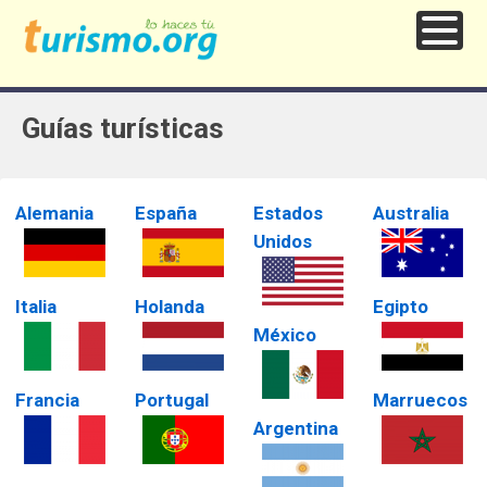
Guías turísticas
Alemania
España
Estados
Australia
Unidos
Italia
Holanda
Egipto
México
Francia
Portugal
Marruecos
Argentina