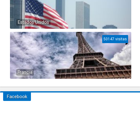
Estados Unidos
50147 visitas
Francia
Facebook