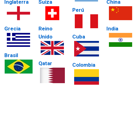
Inglaterra
Suiza
China
Perú
Grecia
Reino
India
Unido
Cuba
Brasil
Qatar
Colombia