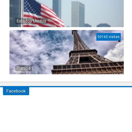
Estados Unidos
50160 visitas
Francia
Facebook