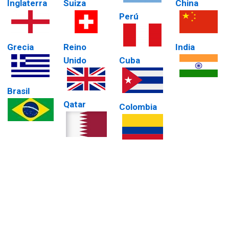
Inglaterra
Suiza
China
Perú
Grecia
Reino
India
Unido
Cuba
Brasil
Qatar
Colombia