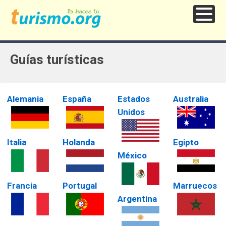
Guías turísticas
Alemania
España
Estados
Australia
Unidos
Italia
Holanda
Egipto
México
Francia
Portugal
Marruecos
Argentina