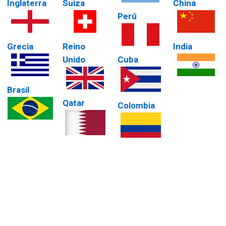
Inglaterra
Suiza
China
Perú
Grecia
Reino
India
Unido
Cuba
Brasil
Qatar
Colombia