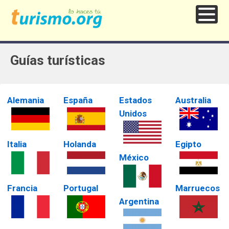
Guías turísticas
Alemania
España
Estados
Australia
Unidos
Italia
Holanda
Egipto
México
Francia
Portugal
Marruecos
Argentina