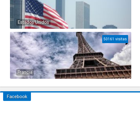
Estados Unidos
50161 visitas
Francia
Facebook