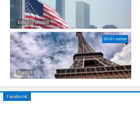
Estados Unidos
50161 visitas
Francia
Facebook