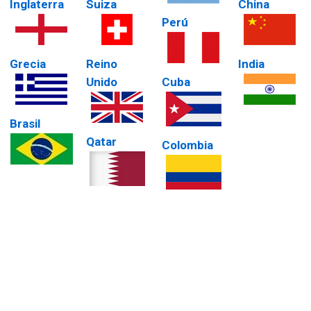
Inglaterra
Suiza
China
Perú
Grecia
Reino
India
Unido
Cuba
Brasil
Qatar
Colombia