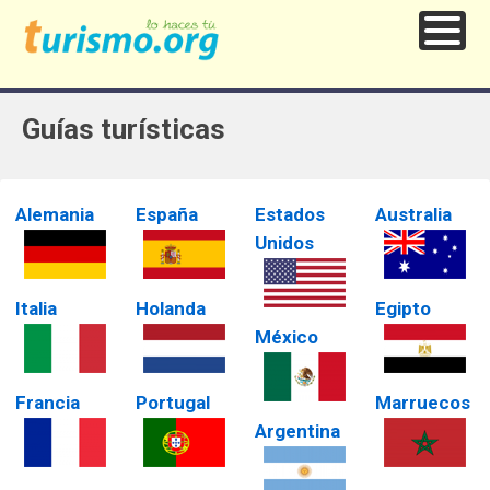
Guías turísticas
Alemania
España
Estados
Australia
Unidos
Italia
Holanda
Egipto
México
Francia
Portugal
Marruecos
Argentina