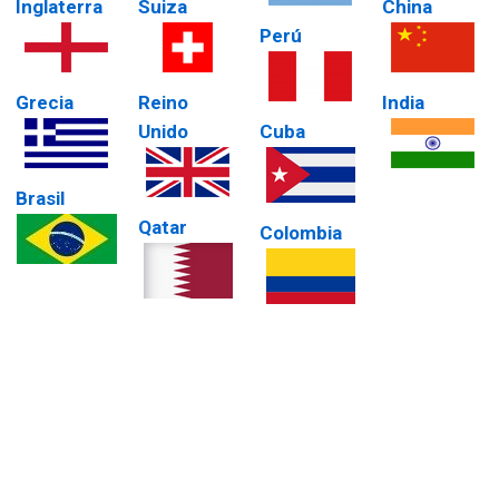
Inglaterra
Suiza
China
Perú
Grecia
Reino
India
Unido
Cuba
Brasil
Qatar
Colombia