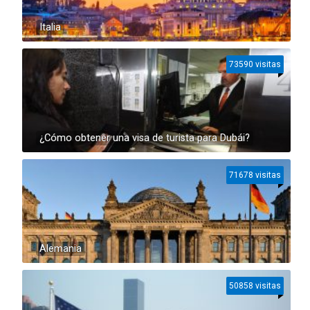
Italia
73590 visitas
¿Cómo obtener una visa de turista para Dubái?
71678 visitas
Alemania
50858 visitas