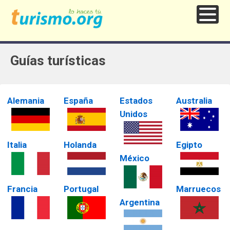
Guías turísticas
Alemania
España
Estados
Australia
Unidos
Italia
Holanda
Egipto
México
Francia
Portugal
Marruecos
Argentina