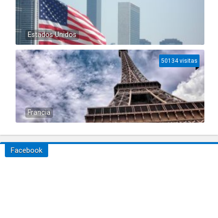
Estados Unidos
50134 visitas
Francia
Facebook