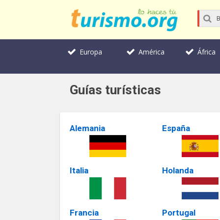
Europa
América
África
Guías turísticas
Alemania
España
Italia
Holanda
Francia
Portugal