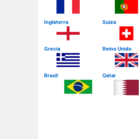
Inglaterra
Suiza
Grecia
Reino Unido
Brasil
Qatar