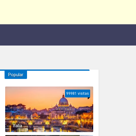
Popular
99981 visitas
Italia