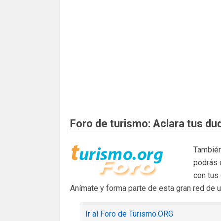
Foro de turismo: Aclara tus du
También
podrás 
con tus
Anímate y forma parte de esta gran red de 
Ir al Foro de Turismo.ORG