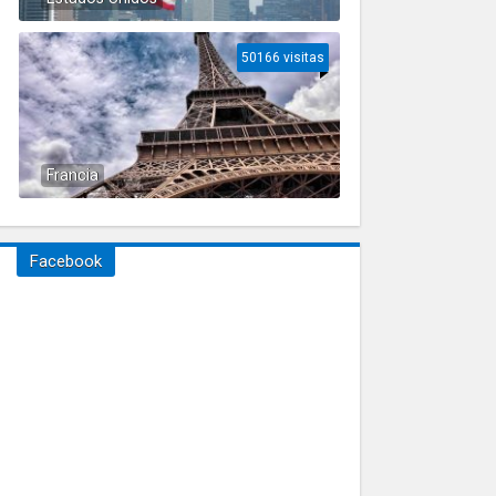
50166 visitas
Francia
Facebook