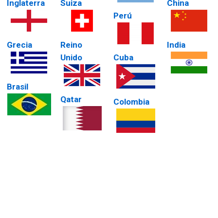
Inglaterra
Suiza
China
Perú
Grecia
Reino
India
Unido
Cuba
Brasil
Qatar
Colombia