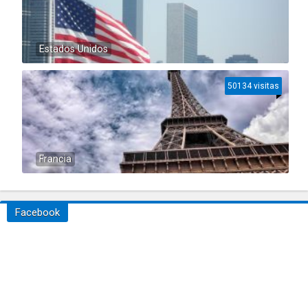
Estados Unidos
50134 visitas
Francia
Facebook