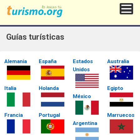
Guías turísticas
Alemania
España
Estados
Australia
Unidos
Italia
Holanda
Egipto
México
Francia
Portugal
Marruecos
Argentina