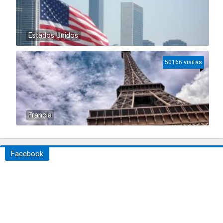
Estados Unidos
50166 visitas
Francia
Facebook