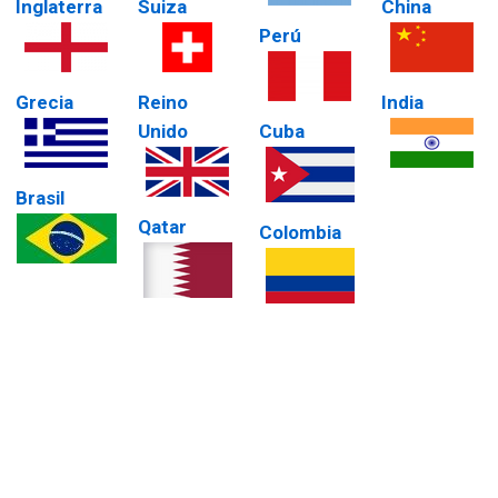
Inglaterra
Suiza
China
Perú
Grecia
Reino
India
Unido
Cuba
Brasil
Qatar
Colombia