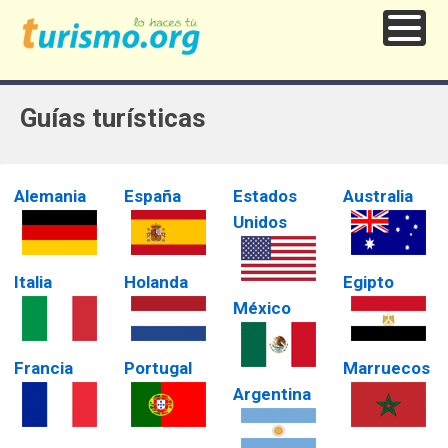
Guías turísticas
Alemania
España
Estados
Australia
Unidos
Italia
Holanda
Egipto
México
Francia
Portugal
Marruecos
Argentina