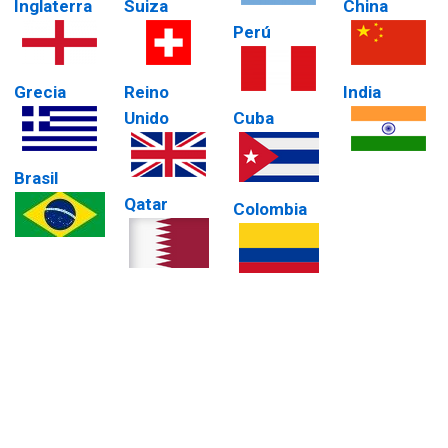
Inglaterra
Suiza
China
Perú
Grecia
Reino
India
Unido
Cuba
Brasil
Qatar
Colombia