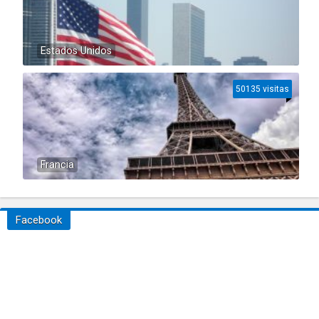
Estados Unidos
50135 visitas
Francia
Facebook