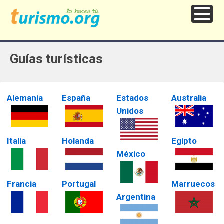
Guías turísticas
Alemania
España
Estados
Australia
Unidos
Italia
Holanda
Egipto
México
Francia
Portugal
Marruecos
Argentina