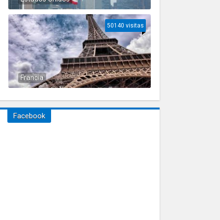
50140 visitas
Francia
Facebook