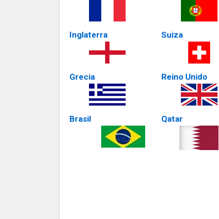
Inglaterra
Suiza
Grecia
Reino Unido
Brasil
Qatar