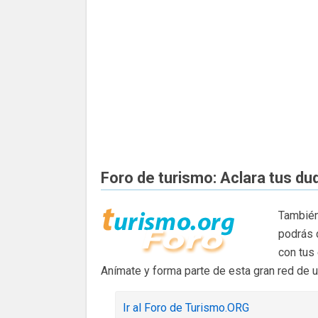
Foro de turismo: Aclara tus du
También
podrás 
con tus
Anímate y forma parte de esta gran red de 
Ir al Foro de Turismo.ORG