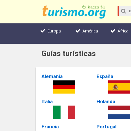
Europa
América
África
Guías turísticas
Alemania
España
Italia
Holanda
Francia
Portugal