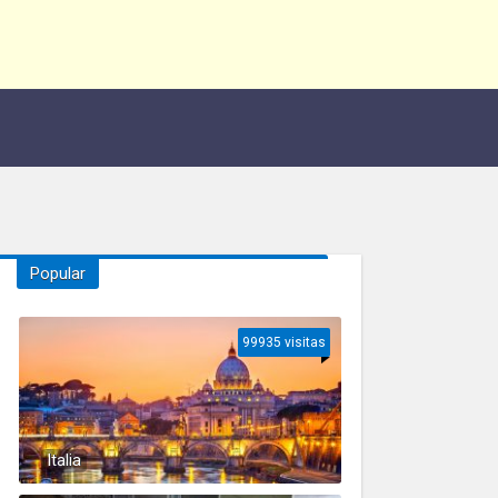
Popular
99935 visitas
Italia