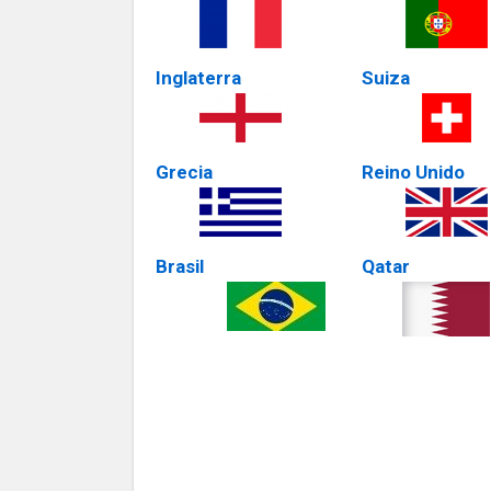
Inglaterra
Suiza
Grecia
Reino Unido
Brasil
Qatar