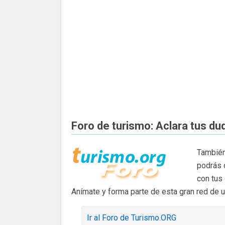
Foro de turismo: Aclara tus du
También
podrás 
con tus
Anímate y forma parte de esta gran red de 
Ir al Foro de Turismo.ORG