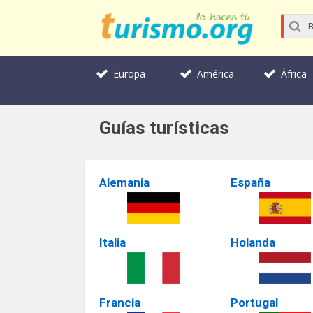
Europa
América
África
Guías turísticas
Alemania
España
Italia
Holanda
Francia
Portugal