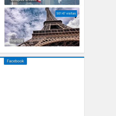
50147 visitas
Francia
Facebook