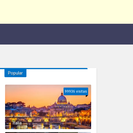
Popular
99936 visitas
Italia