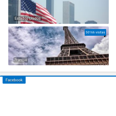
Estados Unidos
50166 visitas
Francia
Facebook