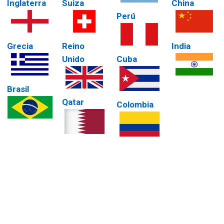
Inglaterra
Suiza
China
Perú
Grecia
Reino
India
Unido
Cuba
Brasil
Qatar
Colombia