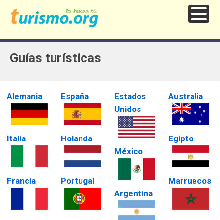
Guías turísticas
Alemania
España
Estados
Australia
Unidos
Italia
Holanda
Egipto
México
Francia
Portugal
Marruecos
Argentina