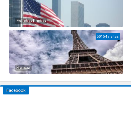
Estados Unidos
50154 visitas
Francia
Facebook