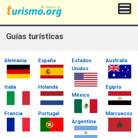
Guías turísticas
Alemania
España
Estados
Australia
Unidos
Italia
Holanda
Egipto
México
Francia
Portugal
Marruecos
Argentina