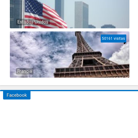
Estados Unidos
50161 visitas
Francia
Facebook