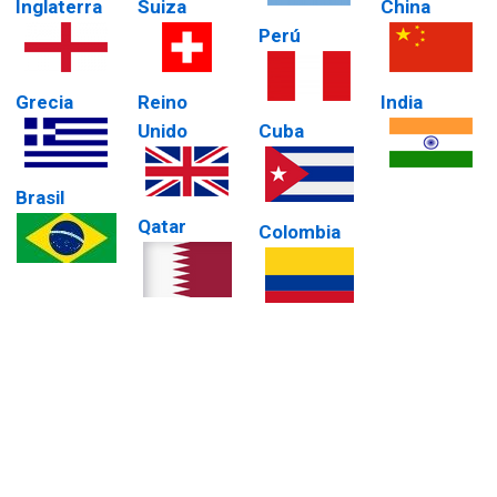
Inglaterra
Suiza
China
Perú
Grecia
Reino
India
Unido
Cuba
Brasil
Qatar
Colombia