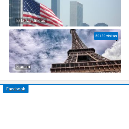
Estados Unidos
50130 visitas
Francia
Facebook