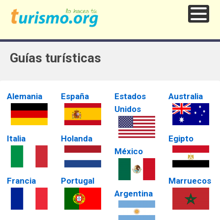
Guías turísticas
Alemania
España
Estados
Australia
Unidos
Italia
Holanda
Egipto
México
Francia
Portugal
Marruecos
Argentina