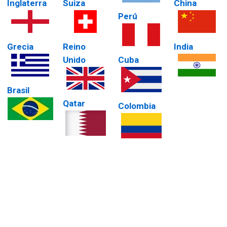
Inglaterra
Suiza
China
Perú
Grecia
Reino
India
Unido
Cuba
Brasil
Qatar
Colombia