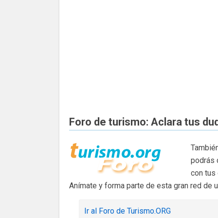
Foro de turismo: Aclara tus du
También
podrás 
con tus
Anímate y forma parte de esta gran red de 
Ir al Foro de Turismo.ORG