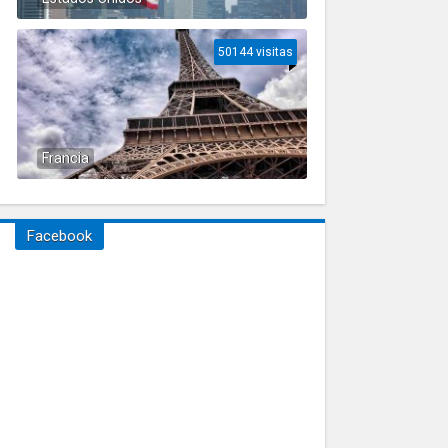
50144 visitas
Francia
Facebook