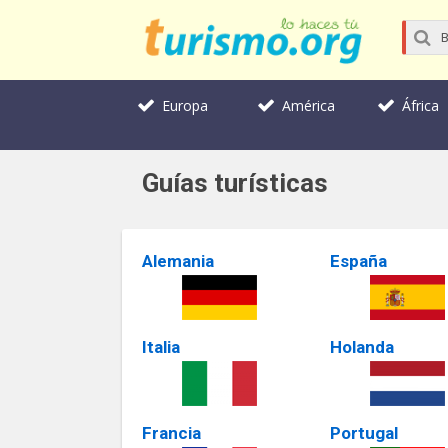
Europa
América
África
Guías turísticas
Alemania
España
Italia
Holanda
Francia
Portugal