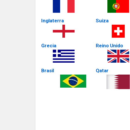
Inglaterra
Suiza
Grecia
Reino Unido
Brasil
Qatar