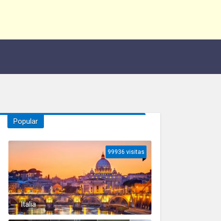
Popular
99936 visitas
Italia