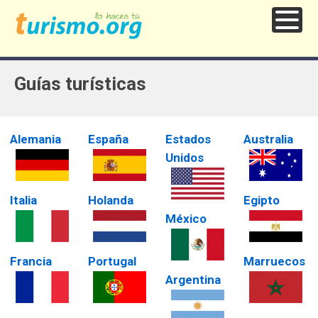
Guías turísticas
Alemania
España
Estados
Australia
Unidos
Italia
Holanda
Egipto
México
Francia
Portugal
Marruecos
Argentina