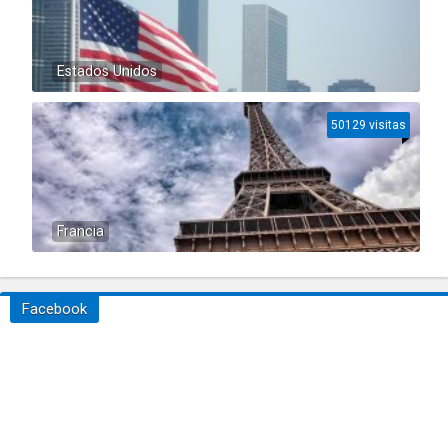
Estados Unidos
50129 visitas
Francia
Facebook