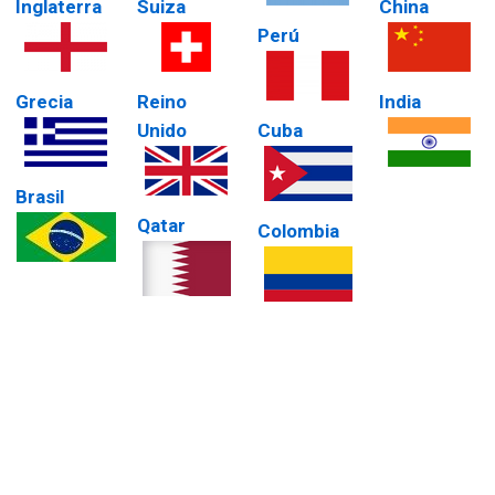
Inglaterra
Suiza
China
Perú
Grecia
Reino
India
Unido
Cuba
Brasil
Qatar
Colombia