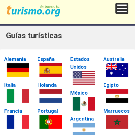
Guías turísticas
Alemania
España
Estados
Australia
Unidos
Italia
Holanda
Egipto
México
Francia
Portugal
Marruecos
Argentina