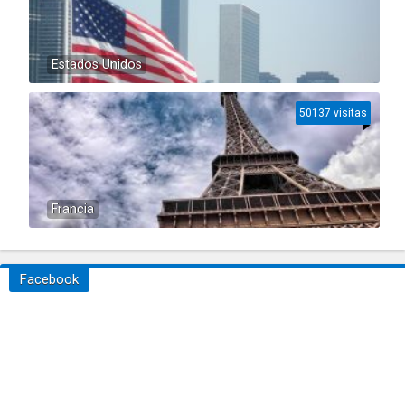
Estados Unidos
50137 visitas
Francia
Facebook