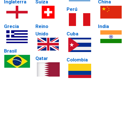
Inglaterra
Suiza
China
Perú
Grecia
Reino
India
Unido
Cuba
Brasil
Qatar
Colombia