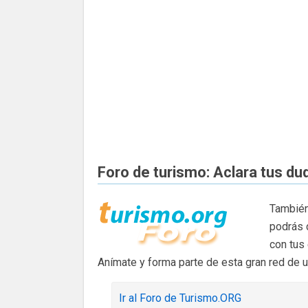
Foro de turismo: Aclara tus du
También
podrás 
con tus
Anímate y forma parte de esta gran red de 
Ir al Foro de Turismo.ORG