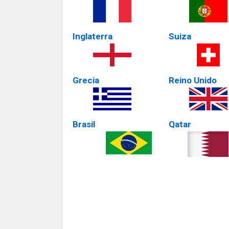
Inglaterra
Suiza
Grecia
Reino Unido
Brasil
Qatar