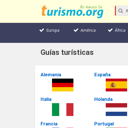
Europa
América
África
Guías turísticas
Alemania
España
Italia
Holanda
Francia
Portugal