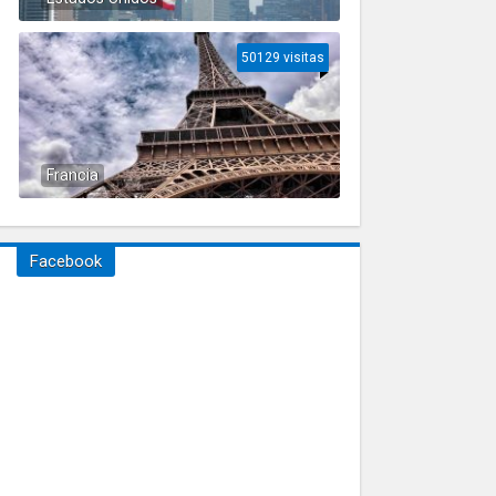
50129 visitas
Francia
Facebook