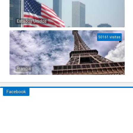
Estados Unidos
50161 visitas
Francia
Facebook