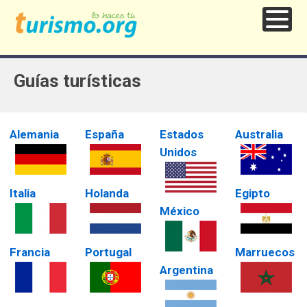
Guías turísticas
Alemania
España
Estados
Australia
Unidos
Italia
Holanda
Egipto
México
Francia
Portugal
Marruecos
Argentina