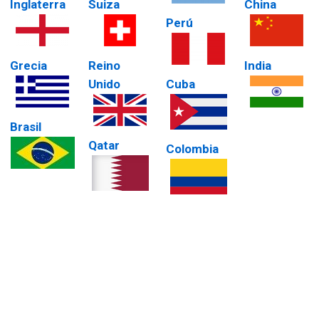
Inglaterra
Suiza
China
Perú
Grecia
Reino
India
Unido
Cuba
Brasil
Qatar
Colombia