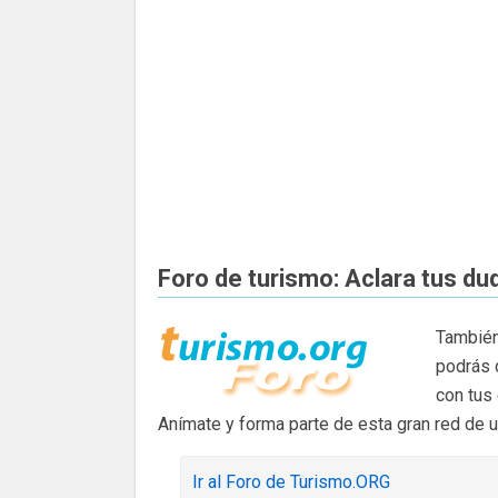
Foro de turismo: Aclara tus du
También
podrás 
con tus
Anímate y forma parte de esta gran red de 
Ir al Foro de Turismo.ORG