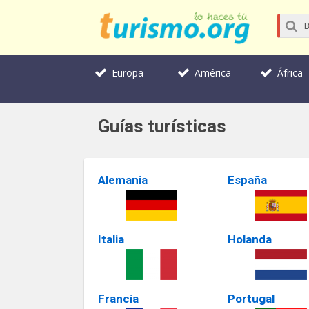
Europa
América
África
Guías turísticas
Alemania
España
Italia
Holanda
Francia
Portugal