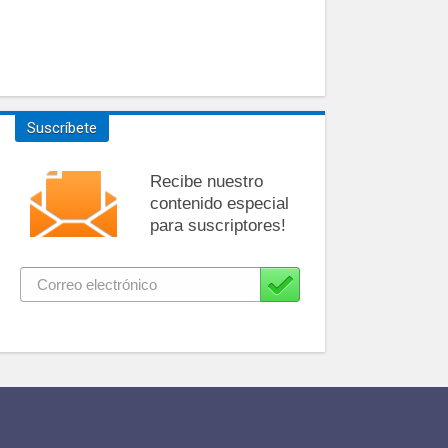
Suscríbete
Recibe nuestro
contenido especial
para suscriptores!