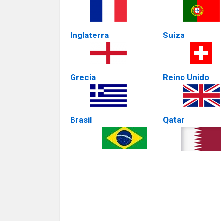
Inglaterra
Suiza
Grecia
Reino Unido
Brasil
Qatar