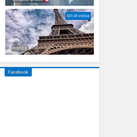
50128 visitas
Francia
Facebook