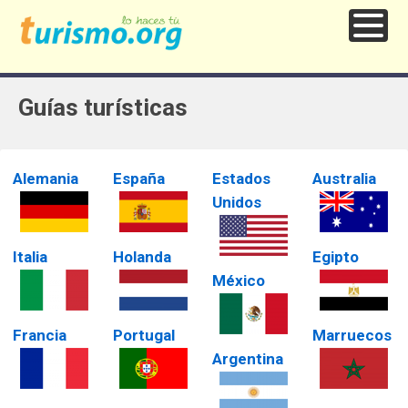
Guías turísticas
Alemania
España
Estados
Australia
Unidos
Italia
Holanda
Egipto
México
Francia
Portugal
Marruecos
Argentina