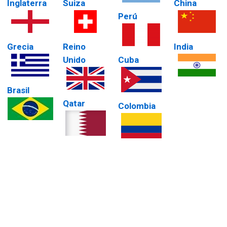
Inglaterra
Suiza
China
Perú
Grecia
Reino
India
Unido
Cuba
Brasil
Qatar
Colombia