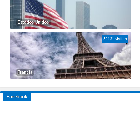
Estados Unidos
50131 visitas
Francia
Facebook