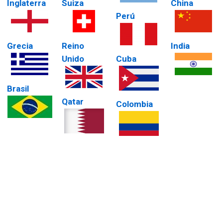
Inglaterra
Suiza
China
Perú
Grecia
Reino
India
Unido
Cuba
Brasil
Qatar
Colombia