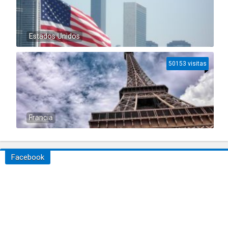
Estados Unidos
50153 visitas
Francia
Facebook