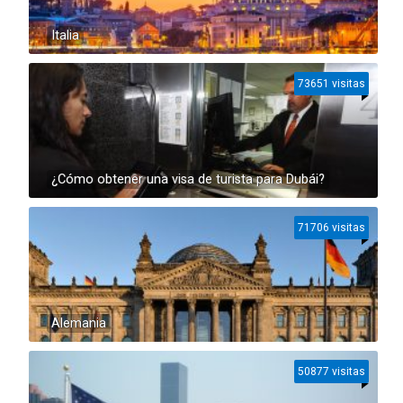
Italia
73651 visitas
¿Cómo obtener una visa de turista para Dubái?
71706 visitas
Alemania
50877 visitas