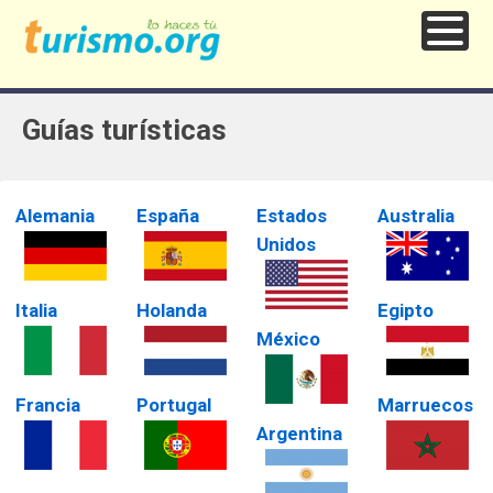
Guías turísticas
Alemania
España
Estados
Australia
Unidos
Italia
Holanda
Egipto
México
Francia
Portugal
Marruecos
Argentina