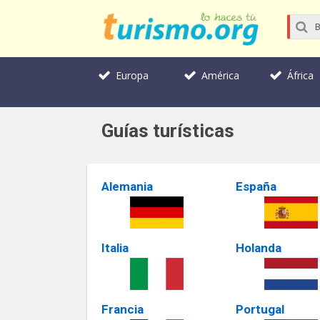
Europa
América
África
Guías turísticas
Alemania
España
Italia
Holanda
Francia
Portugal