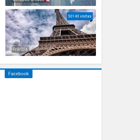
50143 visitas
Francia
Facebook