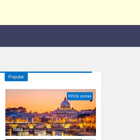
Popular
99936 visitas
Italia