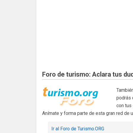
Foro de turismo: Aclara tus du
También
podrás 
con tus
Anímate y forma parte de esta gran red de 
Ir al Foro de Turismo.ORG