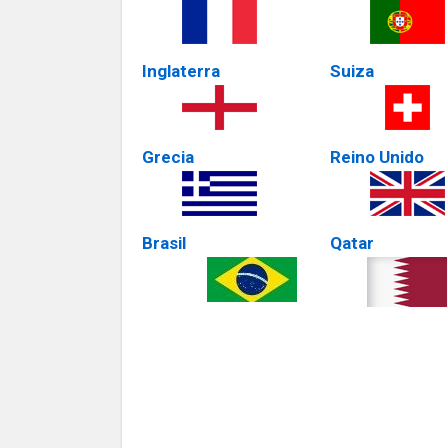
Inglaterra
Suiza
Grecia
Reino Unido
Brasil
Qatar