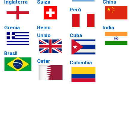
Inglaterra
Suiza
China
Perú
Grecia
Reino
India
Unido
Cuba
Brasil
Qatar
Colombia