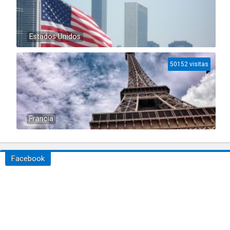
Estados Unidos
50152 visitas
Francia
Facebook