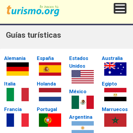
Guías turísticas
Alemania
España
Estados
Australia
Unidos
Italia
Holanda
Egipto
México
Francia
Portugal
Marruecos
Argentina