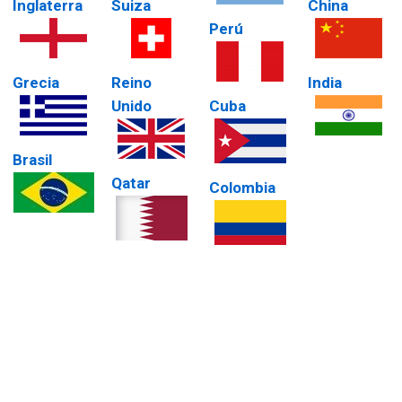
Inglaterra
Suiza
China
Perú
Grecia
Reino
India
Unido
Cuba
Brasil
Qatar
Colombia