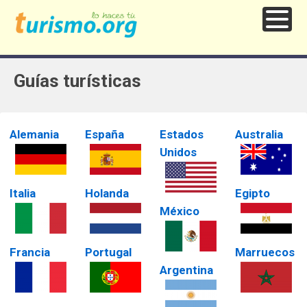
Guías turísticas
Alemania
España
Estados
Australia
Unidos
Italia
Holanda
Egipto
México
Francia
Portugal
Marruecos
Argentina