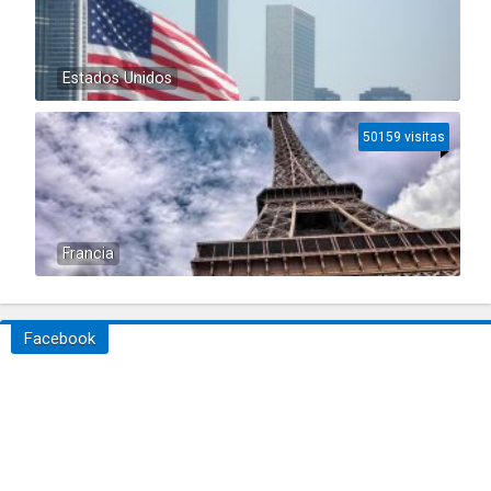
Estados Unidos
50159 visitas
Francia
Facebook