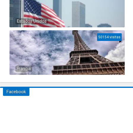
Estados Unidos
50154 visitas
Francia
Facebook