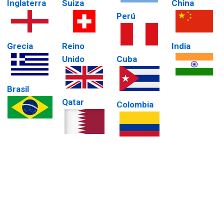
Inglaterra
Suiza
China
Perú
Grecia
Reino
India
Unido
Cuba
Brasil
Qatar
Colombia