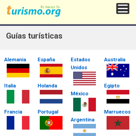
Guías turísticas
Alemania
España
Estados
Australia
Unidos
Italia
Holanda
Egipto
México
Francia
Portugal
Marruecos
Argentina