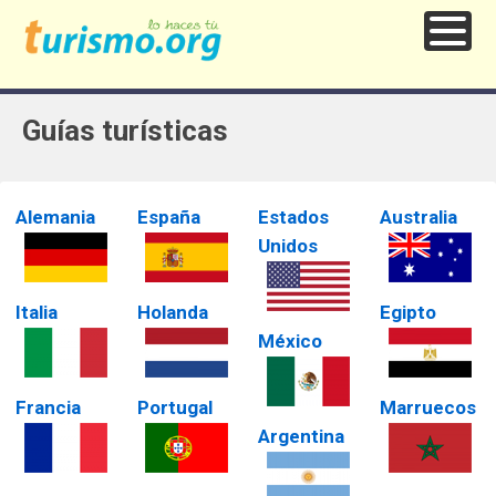
Guías turísticas
Alemania
España
Estados
Australia
Unidos
Italia
Holanda
Egipto
México
Francia
Portugal
Marruecos
Argentina