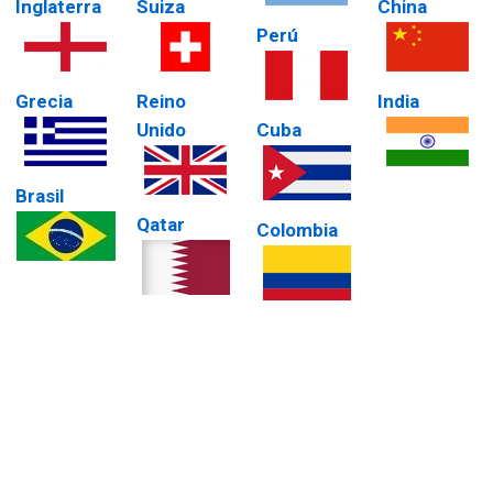
Inglaterra
Suiza
China
Perú
Grecia
Reino
India
Unido
Cuba
Brasil
Qatar
Colombia