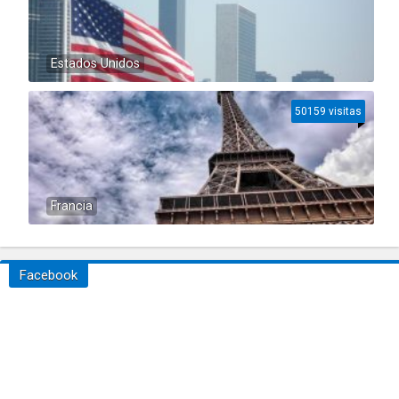
Estados Unidos
50159 visitas
Francia
Facebook