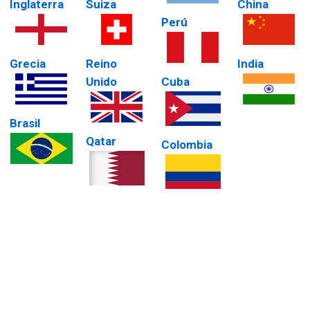
Inglaterra
Suiza
China
Perú
Grecia
Reino
India
Unido
Cuba
Brasil
Qatar
Colombia