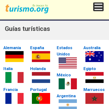
Guías turísticas
Alemania
España
Estados
Australia
Unidos
Italia
Holanda
Egipto
México
Francia
Portugal
Marruecos
Argentina