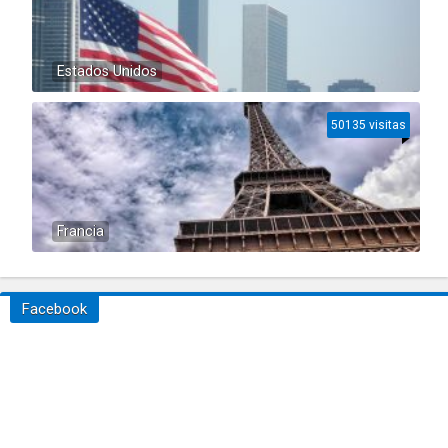
Estados Unidos
50135 visitas
Francia
Facebook