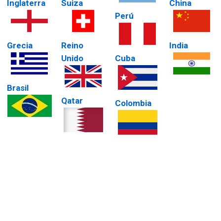
Inglaterra
Suiza
China
Perú
Grecia
Reino
India
Unido
Cuba
Brasil
Qatar
Colombia