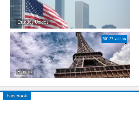
Estados Unidos
50127 visitas
Francia
Facebook