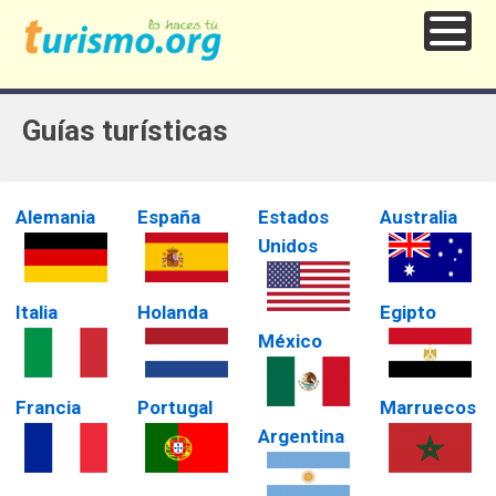
Guías turísticas
Alemania
España
Estados
Australia
Unidos
Italia
Holanda
Egipto
México
Francia
Portugal
Marruecos
Argentina