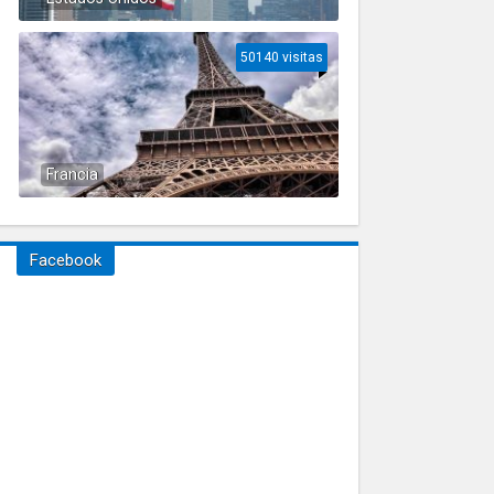
50140 visitas
Francia
Facebook