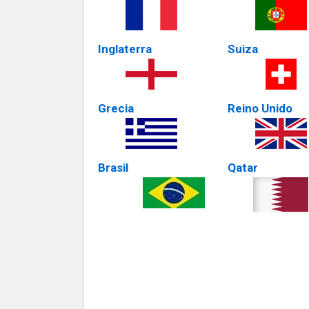
Inglaterra
Suiza
Grecia
Reino Unido
Brasil
Qatar