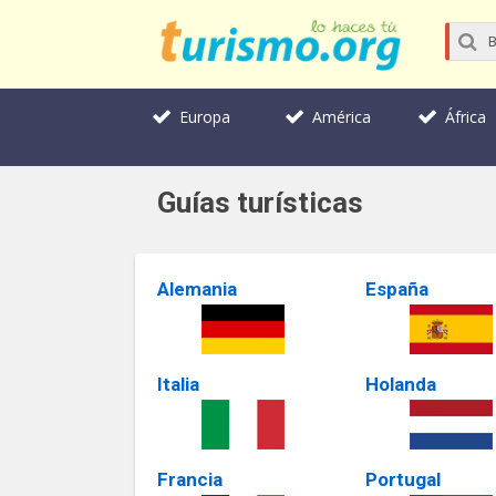
Europa
América
África
Guías turísticas
Alemania
España
Italia
Holanda
Francia
Portugal