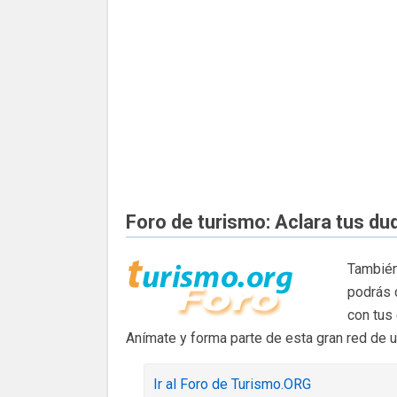
Foro de turismo: Aclara tus du
También
podrás 
con tus
Anímate y forma parte de esta gran red de 
Ir al Foro de Turismo.ORG