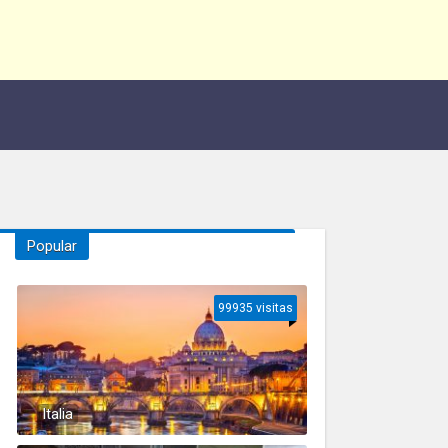
Popular
99935 visitas
Italia