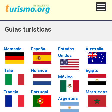
Guías turísticas
Alemania
España
Estados
Australia
Unidos
Italia
Holanda
Egipto
México
Francia
Portugal
Marruecos
Argentina