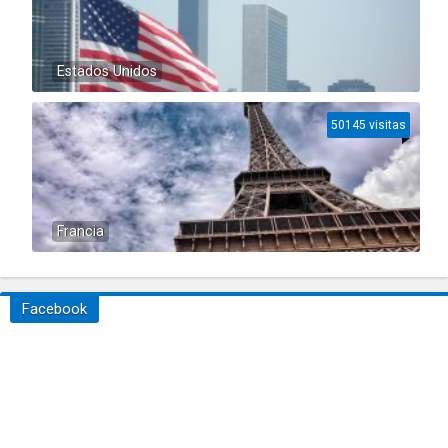
Estados Unidos
50145 visitas
Francia
Facebook