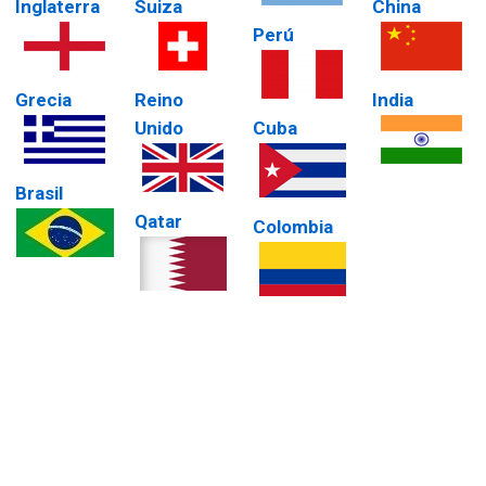
Inglaterra
Suiza
China
Perú
Grecia
Reino
India
Unido
Cuba
Brasil
Qatar
Colombia